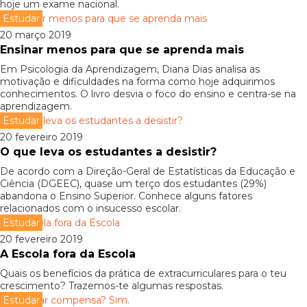
hoje um exame nacional.
Estudar
20 março 2019
Ensinar menos para que se aprenda mais
Em Psicologia da Aprendizagem, Diana Dias analisa as
motivação e dificuldades na forma como hoje adquirimos
conhecimentos. O livro desvia o foco do ensino e centra-se na
aprendizagem.
Estudar
20 fevereiro 2019
O que leva os estudantes a desistir?
De acordo com a Direção-Geral de Estatísticas da Educação e
Ciência (DGEEC), quase um terço dos estudantes (29%)
abandona o Ensino Superior. Conhece alguns fatores
relacionados com o insucesso escolar.
Estudar
20 fevereiro 2019
A Escola fora da Escola
Quais os benefícios da prática de extracurriculares para o teu
crescimento? Trazemos-te algumas respostas.
Estudar