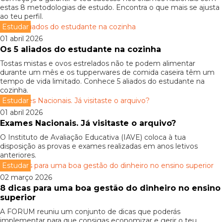
estas 8 metodologias de estudo. Encontra o que mais se ajusta
ao teu perfil.
Estudar
01 abril 2026
Os 5 aliados do estudante na cozinha
Tostas mistas e ovos estrelados não te podem alimentar
durante um mês e os tupperwares de comida caseira têm um
tempo de vida limitado. Conhece 5 aliados do estudante na
cozinha.
Estudar
01 abril 2026
Exames Nacionais. Já visitaste o arquivo?
O Instituto de Avaliação Educativa (IAVE) coloca à tua
disposição as provas e exames realizadas em anos letivos
anteriores.
Estudar
02 março 2026
8 dicas para uma boa gestão do dinheiro no ensino
superior
A FORUM reuniu um conjunto de dicas que poderás
implementar para que consigas economizar e gerir o teu