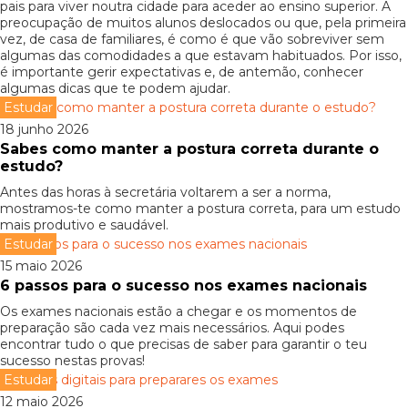
pais para viver noutra cidade para aceder ao ensino superior. A
preocupação de muitos alunos deslocados ou que, pela primeira
vez, de casa de familiares, é como é que vão sobreviver sem
algumas das comodidades a que estavam habituados. Por isso,
é importante gerir expectativas e, de antemão, conhecer
algumas dicas que te podem ajudar.
Estudar
18 junho 2026
Sabes como manter a postura correta durante o
estudo?
Antes das horas à secretária voltarem a ser a norma,
mostramos-te como manter a postura correta, para um estudo
mais produtivo e saudável.
Estudar
15 maio 2026
6 passos para o sucesso nos exames nacionais
Os exames nacionais estão a chegar e os momentos de
preparação são cada vez mais necessários. Aqui podes
encontrar tudo o que precisas de saber para garantir o teu
sucesso nestas provas!
Estudar
12 maio 2026