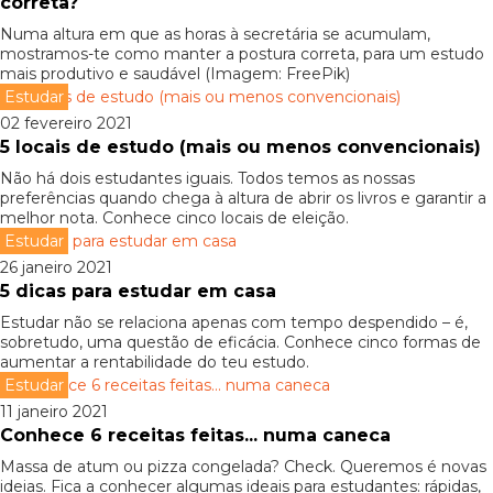
correta?
Numa altura em que as horas à secretária se acumulam,
mostramos-te como manter a postura correta, para um estudo
mais produtivo e saudável (Imagem: FreePik)
Estudar
02 fevereiro 2021
5 locais de estudo (mais ou menos convencionais)
Não há dois estudantes iguais. Todos temos as nossas
preferências quando chega à altura de abrir os livros e garantir a
melhor nota. Conhece cinco locais de eleição.
Estudar
26 janeiro 2021
5 dicas para estudar em casa
Estudar não se relaciona apenas com tempo despendido – é,
sobretudo, uma questão de eficácia. Conhece cinco formas de
aumentar a rentabilidade do teu estudo.
Estudar
11 janeiro 2021
Conhece 6 receitas feitas... numa caneca
Massa de atum ou pizza congelada? Check. Queremos é novas
ideias. Fica a conhecer algumas ideais para estudantes: rápidas,