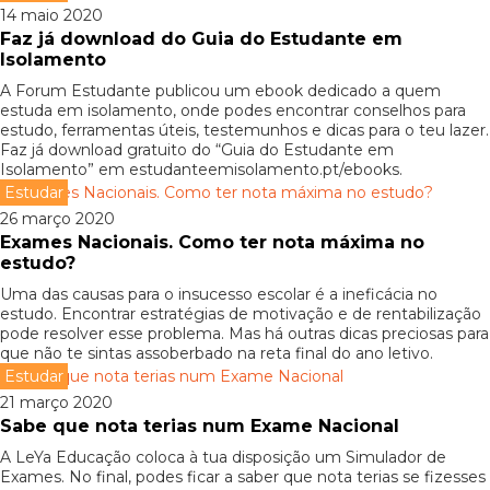
14 maio 2020
Faz já download do Guia do Estudante em
Isolamento
A Forum Estudante publicou um ebook dedicado a quem
estuda em isolamento, onde podes encontrar conselhos para
estudo, ferramentas úteis, testemunhos e dicas para o teu lazer.
Faz já download gratuito do “Guia do Estudante em
Isolamento” em estudanteemisolamento.pt/ebooks.
Estudar
26 março 2020
Exames Nacionais. Como ter nota máxima no
estudo?
Uma das causas para o insucesso escolar é a ineficácia no
estudo. Encontrar estratégias de motivação e de rentabilização
pode resolver esse problema. Mas há outras dicas preciosas para
que não te sintas assoberbado na reta final do ano letivo.
Estudar
21 março 2020
Sabe que nota terias num Exame Nacional
A LeYa Educação coloca à tua disposição um Simulador de
Exames. No final, podes ficar a saber que nota terias se fizesses