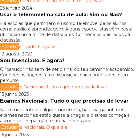
Estudar
23 janeiro 2024
Usar o telemóvel na sala de aula: Sim ou Não?
Há escolas que permitem o uso do telemóvel pelos alunos
como auxílio à aprendizagem. Alguns especialistas vêm nesta
utilização uma fonte de distrações. Conhece os dois lados da
discussão.
Estudar
12 agosto 2023
Sou licenciado. E agora?
O “canudo” não tem de ser o final do teu caminho académico.
Conhece as opções à tua disposição, para continuares o teu
percurso.
Estudar
15 junho 2023
Exames Nacionais. Tudo o que precisas de levar
Num momento de alguma incerteza, há uma garantia: os
exames nacionais estão quase a chegar e o stress começa a
aumentar. Prepara já o material necessário.
Estudar
15 junho 2023