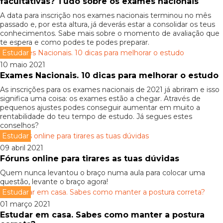
facultativas? Tudo sobre os exames nacionais
A data para inscrição nos exames nacionais terminou no mês
passado e, por esta altura, já deverás estar a consolidar os teus
conhecimentos. Sabe mais sobre o momento de avaliação que
te espera e como podes te podes preparar.
Estudar
10 maio 2021
Exames Nacionais. 10 dicas para melhorar o estudo
As inscrições para os exames nacionais de 2021 já abriram e isso
significa uma coisa: os exames estão a chegar. Através de
pequenos ajustes podes conseguir aumentar em muito a
rentabilidade do teu tempo de estudo. Já segues estes
conselhos?
Estudar
09 abril 2021
Fóruns online para tirares as tuas dúvidas
Quem nunca levantou o braço numa aula para colocar uma
questão, levante o braço agora!
Estudar
01 março 2021
Estudar em casa. Sabes como manter a postura