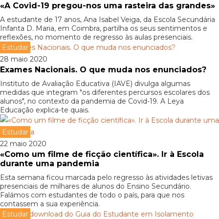
«A Covid-19 pregou-nos uma rasteira das grandes»
A estudante de 17 anos, Ana Isabel Veiga, da Escola Secundária
Infanta D. Maria, em Coimbra, partilha os seus sentimentos e
reflexões, no momento de regresso às aulas presenciais.
Estudar
28 maio 2020
Exames Nacionais. O que muda nos enunciados?
Instituto de Avaliação Educativa (IAVE) divulga algumas
medidas que integram "os diferentes percursos escolares dos
alunos", no contexto da pandemia de Covid-19. A Leya
Educação explica-te quais.
Estudar
22 maio 2020
«Como um filme de ficção científica». Ir à Escola
durante uma pandemia
Esta semana ficou marcada pelo regresso às atividades letivas
presenciais de milhares de alunos do Ensino Secundário.
Falámos com estudantes de todo o país, para que nos
contassem a sua experiência.
Estudar