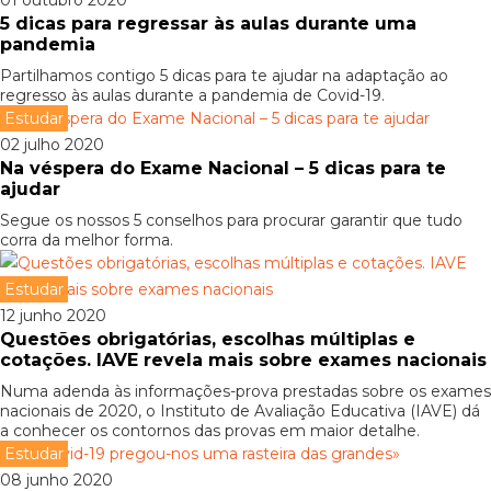
01 outubro 2020
5 dicas para regressar às aulas durante uma
pandemia
Partilhamos contigo 5 dicas para te ajudar na adaptação ao
regresso às aulas durante a pandemia de Covid-19.
Estudar
02 julho 2020
Na véspera do Exame Nacional – 5 dicas para te
ajudar
Segue os nossos 5 conselhos para procurar garantir que tudo
corra da melhor forma.
Estudar
12 junho 2020
Questões obrigatórias, escolhas múltiplas e
cotações. IAVE revela mais sobre exames nacionais
Numa adenda às informações-prova prestadas sobre os exames
nacionais de 2020, o Instituto de Avaliação Educativa (IAVE) dá
a conhecer os contornos das provas em maior detalhe.
Estudar
08 junho 2020