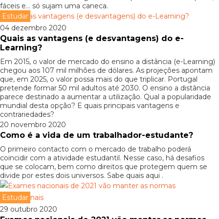
fáceis e… só sujam uma caneca.
Estudar
04 dezembro 2020
Quais as vantagens (e desvantagens) do e-
Learning?
Em 2015, o valor de mercado do ensino a distância (e-Learning)
chegou aos 107 mil milhões de dólares. As projeções apontam
que, em 2025, o valor possa mais do que triplicar. Portugal
pretende formar 50 mil adultos até 2030. O ensino a distância
parece destinado a aumentar a utilização. Qual a popularidade
mundial desta opção? E quais principais vantagens e
contrariedades?
20 novembro 2020
Como é a vida de um trabalhador-estudante?
O primeiro contacto com o mercado de trabalho poderá
coincidir com a atividade estudantil. Nesse caso, há desafios
que se colocam, bem como direitos que protegem quem se
divide por estes dois universos. Sabe quais aqui .
Estudar
29 outubro 2020