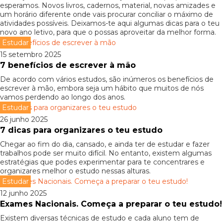
esperamos. Novos livros, cadernos, material, novas amizades e
um horário diferente onde vais procurar conciliar o máximo de
atividades possíveis. Deixamos-te aqui algumas dicas para o teu
novo ano letivo, para que o possas aproveitar da melhor forma.
Estudar
15 setembro 2025
7 benefícios de escrever à mão
De acordo com vários estudos, são inúmeros os benefícios de
escrever à mão, embora seja um hábito que muitos de nós
vamos perdendo ao longo dos anos.
Estudar
26 junho 2025
7 dicas para organizares o teu estudo
Chegar ao fim do dia, cansado, e ainda ter de estudar e fazer
trabalhos pode ser muito difícil. No entanto, existem algumas
estratégias que podes experimentar para te concentrares e
organizares melhor o estudo nessas alturas.
Estudar
12 junho 2025
Exames Nacionais. Começa a preparar o teu estudo!
Existem diversas técnicas de estudo e cada aluno tem de