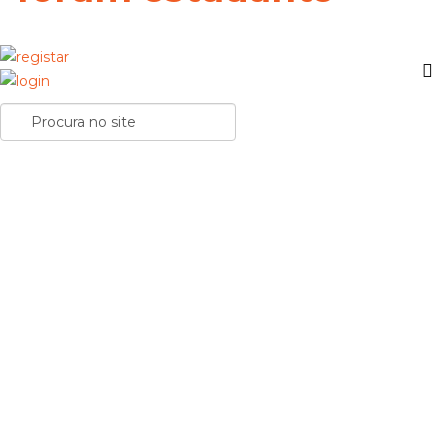
Sabes como manter a postura correta durante o