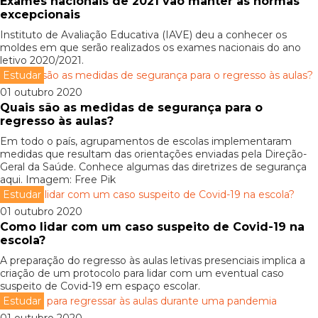
Exames nacionais de 2021 vão manter as normas
excepcionais
Instituto de Avaliação Educativa (IAVE) deu a conhecer os
moldes em que serão realizados os exames nacionais do ano
letivo 2020/2021.
Estudar
01 outubro 2020
Quais são as medidas de segurança para o
regresso às aulas?
Em todo o país, agrupamentos de escolas implementaram
medidas que resultam das orientações enviadas pela Direção-
Geral da Saúde. Conhece algumas das diretrizes de segurança
aqui. Imagem: Free Pik
Estudar
01 outubro 2020
Como lidar com um caso suspeito de Covid-19 na
escola?
A preparação do regresso às aulas letivas presenciais implica a
criação de um protocolo para lidar com um eventual caso
suspeito de Covid-19 em espaço escolar.
Estudar