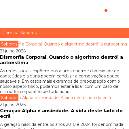
6 profissões para quem gosta de política
Últimas - Saberes
Saberes
21 julho 2026
Dismorfia Corporal. Quando o algoritmo destrói a
autoestima
As redes sociais expõem-nos a uma enorme diversidade de
conteúdos e alguns podem conduzir a comparações pouco
saudáveis. Em casos mais extremos de preocupação com o
nosso aspeto físico, podemos estar a lidar com um caso de
dismorfia corporal. Sabe tudo aqui.
Saberes
21 julho 2026
Geração Alpha e ansiedade. A vida deste lado do
ecrã
A geração nascida entre os anos 2010 e 2024 foi denominada