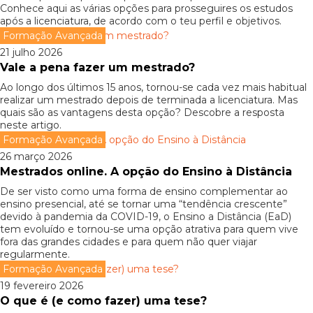
Conhece aqui as várias opções para prosseguires os estudos
após a licenciatura, de acordo com o teu perfil e objetivos.
Formação Avançada
21 julho 2026
Vale a pena fazer um mestrado?
Ao longo dos últimos 15 anos, tornou-se cada vez mais habitual
realizar um mestrado depois de terminada a licenciatura. Mas
quais são as vantagens desta opção? Descobre a resposta
neste artigo.
Formação Avançada
26 março 2026
Mestrados online. A opção do Ensino à Distância
De ser visto como uma forma de ensino complementar ao
ensino presencial, até se tornar uma “tendência crescente”
devido à pandemia da COVID-19, o Ensino a Distância (EaD)
tem evoluído e tornou-se uma opção atrativa para quem vive
fora das grandes cidades e para quem não quer viajar
regularmente.
Formação Avançada
19 fevereiro 2026
O que é (e como fazer) uma tese?