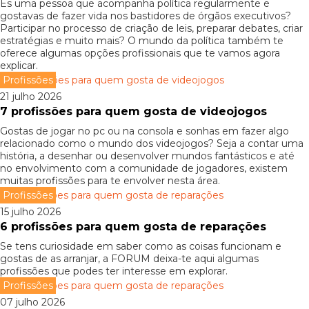
És uma pessoa que acompanha política regularmente e
gostavas de fazer vida nos bastidores de órgãos executivos?
Participar no processo de criação de leis, preparar debates, criar
estratégias e muito mais? O mundo da política também te
oferece algumas opções profissionais que te vamos agora
explicar.
Profissões
21 julho 2026
7 profissões para quem gosta de videojogos
Gostas de jogar no pc ou na consola e sonhas em fazer algo
relacionado como o mundo dos videojogos? Seja a contar uma
história, a desenhar ou desenvolver mundos fantásticos e até
no envolvimento com a comunidade de jogadores, existem
muitas profissões para te envolver nesta área.
Profissões
15 julho 2026
6 profissões para quem gosta de reparações
Se tens curiosidade em saber como as coisas funcionam e
gostas de as arranjar, a FORUM deixa-te aqui algumas
profissões que podes ter interesse em explorar.
Profissões
07 julho 2026