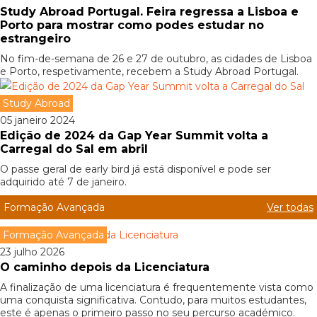
Study Abroad Portugal. Feira regressa a Lisboa e
Porto para mostrar como podes estudar no
estrangeiro
No fim-de-semana de 26 e 27 de outubro, as cidades de Lisboa
e Porto, respetivamente, recebem a Study Abroad Portugal.
Study Abroad
05 janeiro 2024
Edição de 2024 da Gap Year Summit volta a
Carregal do Sal em abril
O passe geral de early bird já está disponível e pode ser
adquirido até 7 de janeiro.
Formação Avançada
Ver todas
Formação Avançada
23 julho 2026
O caminho depois da Licenciatura
A finalização de uma licenciatura é frequentemente vista como
uma conquista significativa. Contudo, para muitos estudantes,
este é apenas o primeiro passo no seu percurso académico.