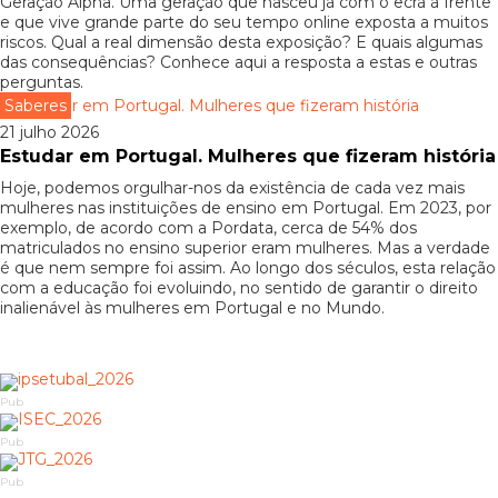
Geração Alpha. Uma geração que nasceu já com o ecrã à frente
e que vive grande parte do seu tempo online exposta a muitos
riscos. Qual a real dimensão desta exposição? E quais algumas
das consequências? Conhece aqui a resposta a estas e outras
perguntas.
Saberes
21 julho 2026
Estudar em Portugal. Mulheres que fizeram história
Hoje, podemos orgulhar-nos da existência de cada vez mais
mulheres nas instituições de ensino em Portugal. Em 2023, por
exemplo, de acordo com a Pordata, cerca de 54% dos
matriculados no ensino superior eram mulheres. Mas a verdade
é que nem sempre foi assim. Ao longo dos séculos, esta relação
com a educação foi evoluindo, no sentido de garantir o direito
inalienável às mulheres em Portugal e no Mundo.
Pub
Pub
Pub