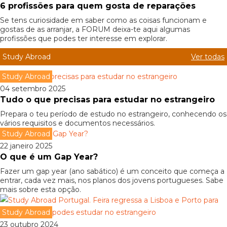
6 profissões para quem gosta de reparações
Se tens curiosidade em saber como as coisas funcionam e
gostas de as arranjar, a FORUM deixa-te aqui algumas
profissões que podes ter interesse em explorar.
Study Abroad
Ver todas
Study Abroad
04 setembro 2025
Tudo o que precisas para estudar no estrangeiro
Prepara o teu período de estudo no estrangeiro, conhecendo os
vários requisitos e documentos necessários.
Study Abroad
22 janeiro 2025
O que é um Gap Year?
Fazer um gap year (ano sabático) é um conceito que começa a
entrar, cada vez mais, nos planos dos jovens portugueses. Sabe
mais sobre esta opção.
Study Abroad
23 outubro 2024