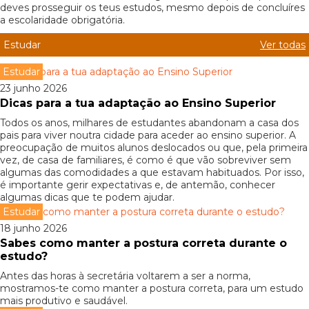
deves prosseguir os teus estudos, mesmo depois de concluíres
a escolaridade obrigatória.
Estudar
Ver todas
Estudar
23 junho 2026
Dicas para a tua adaptação ao Ensino Superior
Todos os anos, milhares de estudantes abandonam a casa dos
pais para viver noutra cidade para aceder ao ensino superior. A
preocupação de muitos alunos deslocados ou que, pela primeira
vez, de casa de familiares, é como é que vão sobreviver sem
algumas das comodidades a que estavam habituados. Por isso,
é importante gerir expectativas e, de antemão, conhecer
algumas dicas que te podem ajudar.
Estudar
18 junho 2026
Sabes como manter a postura correta durante o
estudo?
Antes das horas à secretária voltarem a ser a norma,
mostramos-te como manter a postura correta, para um estudo
mais produtivo e saudável.