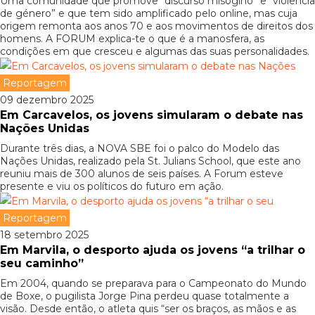
Uma comunidade que promove “discurso misógino” e “violência
de género” e que tem sido amplificado pelo online, mas cuja
origem remonta aos anos 70 e aos movimentos de direitos dos
homens. A FORUM explica-te o que é a manosfera, as
condições em que cresceu e algumas das suas personalidades.
Reportagem
09 dezembro 2025
Em Carcavelos, os jovens simularam o debate nas
Nações Unidas
Durante três dias, a NOVA SBE foi o palco do Modelo das
Nações Unidas, realizado pela St. Julians School, que este ano
reuniu mais de 300 alunos de seis países. A Forum esteve
presente e viu os políticos do futuro em ação.
Reportagem
18 setembro 2025
Em Marvila, o desporto ajuda os jovens “a trilhar o
seu caminho”
Em 2004, quando se preparava para o Campeonato do Mundo
de Boxe, o pugilista Jorge Pina perdeu quase totalmente a
visão. Desde então, o atleta quis “ser os braços, as mãos e as