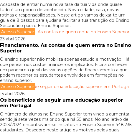
Acabaste de entrar numa nova fase da tua vida onde quase
tudo é um pouco desconhecido. Nova cidade, casa, novas
rotinas e responsabilidades. Neste artigo vamos deixar-te um
guia de 8 passos para ajudar a facilitar a tua transição do Ensino
Secundário para o Ensino Superior.
Acesso Superior
23 abril 2026
Financiamento. As contas de quem entra no Ensino
Superior
O ensino superior não mobiliza apenas estudo e motivação. Há
que pensar nos custos financeiros implicados. Fica a conhecer
um panorama geral das várias opções de financiamento a que
podem recorrer os estudantes envolvidos em formações no
ensino superior.
Acesso Superior
15 abril 2026
Os benefícios de seguir uma educação superior
em Portugal
O número de alunos no Ensino Superior tem vindo a aumentar,
sendo já sete vezes maior do que há 50 anos. No ano letivo de
2023/2024 encontravam-se inscritos no Ensino Superior 448.235
estudantes. Descobre neste artigo os motivos pelos quais