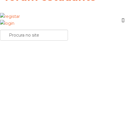
Natixis em Portugal tem mais de 200 vagas para