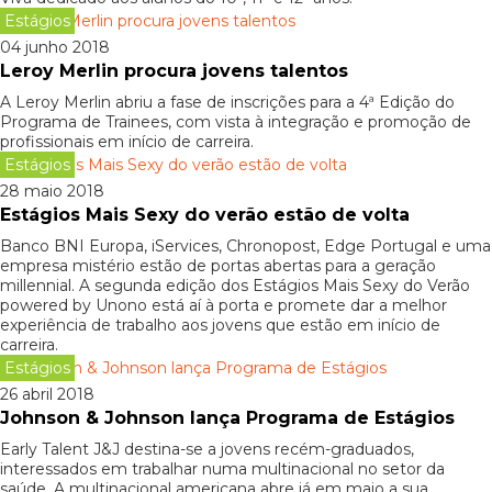
Estágios
04 junho 2018
Leroy Merlin procura jovens talentos
A Leroy Merlin abriu a fase de inscrições para a 4ª Edição do
Programa de Trainees, com vista à integração e promoção de
profissionais em início de carreira.
Estágios
28 maio 2018
Estágios Mais Sexy do verão estão de volta
Banco BNI Europa, iServices, Chronopost, Edge Portugal e uma
empresa mistério estão de portas abertas para a geração
millennial. A segunda edição dos Estágios Mais Sexy do Verão
powered by Unono está aí à porta e promete dar a melhor
experiência de trabalho aos jovens que estão em início de
carreira.
Estágios
26 abril 2018
Johnson & Johnson lança Programa de Estágios
Early Talent J&J destina-se a jovens recém-graduados,
interessados em trabalhar numa multinacional no setor da
saúde. A multinacional americana abre já em maio a sua