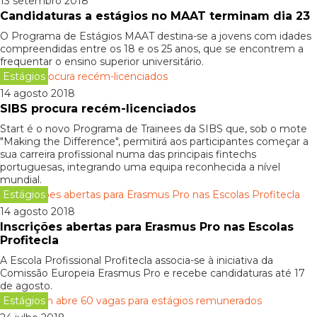
13 setembro 2018
Candidaturas a estágios no MAAT terminam dia 23
O Programa de Estágios MAAT destina-se a jovens com idades
compreendidas entre os 18 e os 25 anos, que se encontrem a
frequentar o ensino superior universitário.
Estágios
14 agosto 2018
SIBS procura recém-licenciados
Start é o novo Programa de Trainees da SIBS que, sob o mote
"Making the Difference", permitirá aos participantes começar a
sua carreira profissional numa das principais fintechs
portuguesas, integrando uma equipa reconhecida a nível
mundial.
Estágios
14 agosto 2018
Inscrições abertas para Erasmus Pro nas Escolas
Profitecla
A Escola Profissional Profitecla associa-se à iniciativa da
Comissão Europeia Erasmus Pro e recebe candidaturas até 17
de agosto.
Estágios