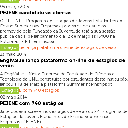
05 março 2015
PEJENE candidaturas abertas
O PEJENE – Programa de Estágios de Jovens Estudantes do
Ensino Superior nas Empresas, programa de estágios
promovido pela Fundação da Juventude terá a sua sessão
pública oficial de lançamento dia 12 de março às 15h00 na
Futurália, na FIL, em Lisboa.
Estágios
23 maio 2014
EngiValue lança plataforma on-line de estágios de
verão
A EngiValue – Júnior Empresa da Faculdade de Ciências e
Tecnologia da UNL, constituída por estudantes desta instituição,
lançou a 18 de Maio a plataforma SummerInternships.pt
Estágios
02 maio 2014
PEJENE com 740 estágios
Já te podes inscrever nos estágios de verão do 22º Programa de
Estágios de Jovens Estudantes do Ensino Superior nas
Empresas (PEJENE).
Estágios