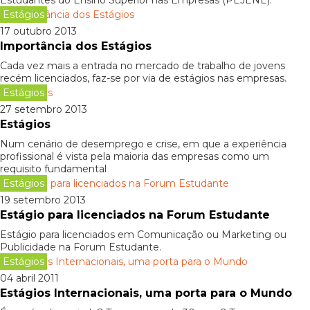
Estudantes do Ensino Superior nas Empresas (PEJENE).
Estágios
17 outubro 2013
Importância dos Estágios
Cada vez mais a entrada no mercado de trabalho de jovens
recém licenciados, faz-se por via de estágios nas empresas.
Estágios
27 setembro 2013
Estágios
Num cenário de desemprego e crise, em que a experiência
profissional é vista pela maioria das empresas como um
requisito fundamental
Estágios
19 setembro 2013
Estágio para licenciados na Forum Estudante
Estágio para licenciados em Comunicação ou Marketing ou
Publicidade na Forum Estudante.
Estágios
04 abril 2011
Estágios Internacionais, uma porta para o Mundo