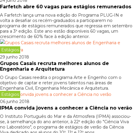
24 julho 2018
Farfetch abre 60 vagas para estágios remunerados
A Farfetch lança uma nova edição do Programa PLUG-IN e
volta a desafiar os recém-graduados a participarem no
programa de estágios remunerados que regressa em setembro
para a 3ª edição. Este ano estão disponíveis 60 vagas, um
crescimento de 60% face à edição anterior.
Estágios
29 junho 2018
Grupos Casais recruta melhores alunos de
Engenharia e Arquitetura
O Grupo Casais reedita o programa Arte e Engenho com o
objetivo de captar e reter jovens talentos nas áreas de
Engenharia Civil, Engenharia Mecânica e Arquitetura.
Estágios
06 junho 2018
IPMA convida jovens a conhecer a Ciência no verão
O Instituto Português do Mar e da Atmosfera (IPMA) associou-
se, à semelhança do ano anterior, à 22ª edição do "Ciência Viva
no Laboratório", o programa de estágios de verão da Ciência
Viva dedicado aos alunos do 10º, 11º e 12º anos.