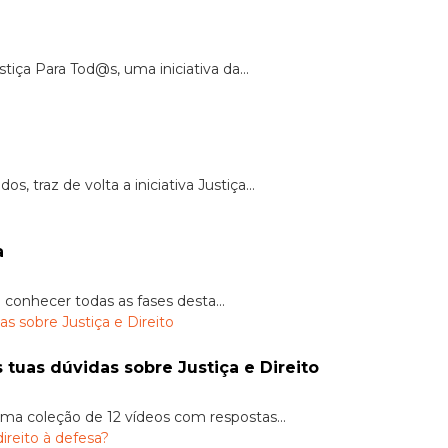
tiça Para Tod@s, uma iniciativa da...
traz de volta a iniciativa Justiça...
a
 conhecer todas as fases desta...
tuas dúvidas sobre Justiça e Direito
ma coleção de 12 vídeos com respostas...