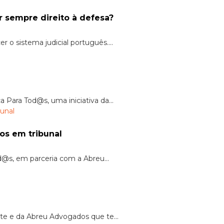
r sempre direito à defesa?
o sistema judicial português....
 Para Tod@s, uma iniciativa da...
os em tribunal
d@s, em parceria com a Abreu...
te e da Abreu Advogados que te...