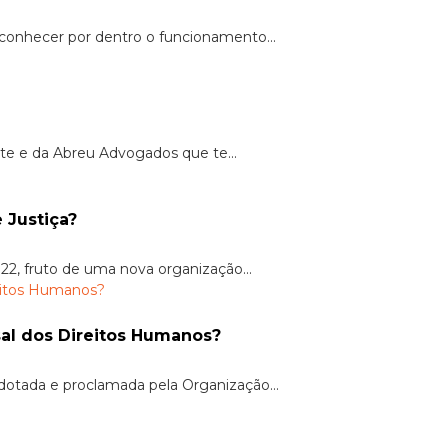
 conhecer por dentro o funcionamento...
te e da Abreu Advogados que te...
 Justiça?
22, fruto de uma nova organização...
sal dos Direitos Humanos?
dotada e proclamada pela Organização...