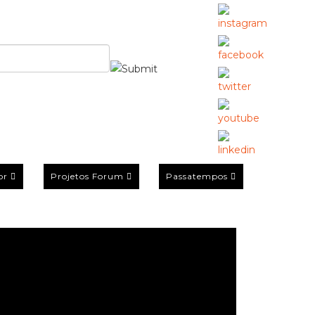
or
Projetos Forum
Passatempos