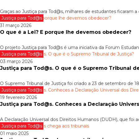
Graças ao Justiça para Tod@s, milhares de estudantes ficaram a
Justiça para Tod@s
31 março 2026
O que é a Lei? E porque lhe devemos obedecer?
O projeto Justiça para Tod@s é uma iniciativa da Forum Estudan
Justiça para Tod@s
03 março 2026
Justiça para Tod@s. O que é o Supremo Tribunal de
O Supremo Tribunal de Justiça foi criado a 23 de setembro de 18
Justiça para Tod@s
19 fevereiro 2026
Justiça para Tod@s. Conheces a Declaração Univer
A Declaração Universal dos Direitos Humanos (DUDH), que foi a
Justiça para Tod@s
01 maio 2025