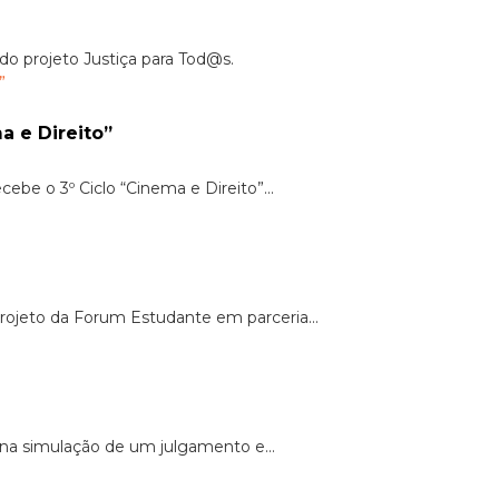
do projeto Justiça para Tod@s.
a e Direito”
cebe o 3º Ciclo “Cinema e Direito”...
ojeto da Forum Estudante em parceria...
 na simulação de um julgamento e...