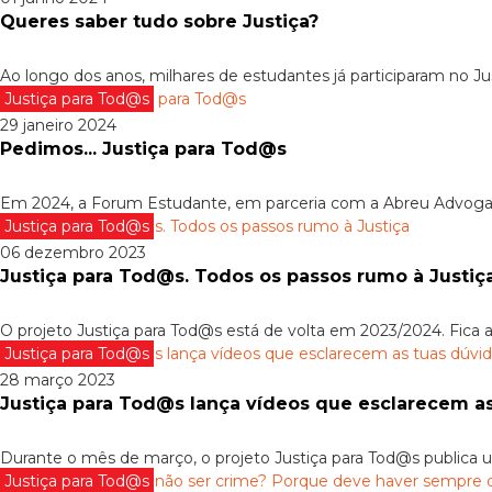
Queres saber tudo sobre Justiça?
Ao longo dos anos, milhares de estudantes já participaram no Jus
Justiça para Tod@s
29 janeiro 2024
Pedimos... Justiça para Tod@s
Em 2024, a Forum Estudante, em parceria com a Abreu Advogados, 
Justiça para Tod@s
06 dezembro 2023
Justiça para Tod@s. Todos os passos rumo à Justiç
O projeto Justiça para Tod@s está de volta em 2023/2024. Fica a
Justiça para Tod@s
28 março 2023
Justiça para Tod@s lança vídeos que esclarecem as 
Durante o mês de março, o projeto Justiça para Tod@s publica u
Justiça para Tod@s