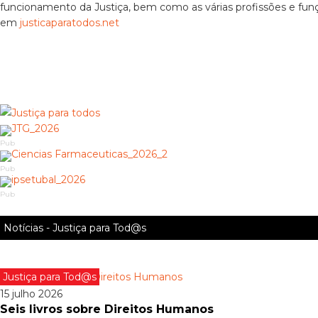
funcionamento da Justiça, bem como as várias profissões e fun
em
justicaparatodos.net
Pub
Pub
Pub
Notícias - Justiça para Tod@s
Justiça para Tod@s
15 julho 2026
Seis livros sobre Direitos Humanos