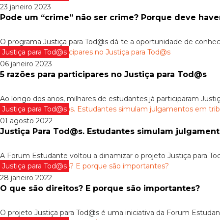
23 janeiro 2023
Pode um “crime” não ser crime? Porque deve have
O programa Justiça para Tod@s dá-te a oportunidade de conhecer 
Justiça para Tod@s
06 janeiro 2023
5 razões para participares no Justiça para Tod@s
Ao longo dos anos, milhares de estudantes já participaram Justiça
Justiça para Tod@s
01 agosto 2022
Justiça Para Tod@s. Estudantes simulam julgament
A Forum Estudante voltou a dinamizar o projeto Justiça para To
Justiça para Tod@s
28 janeiro 2022
O que são direitos? E porque são importantes?
O projeto Justiça para Tod@s é uma iniciativa da Forum Estudan