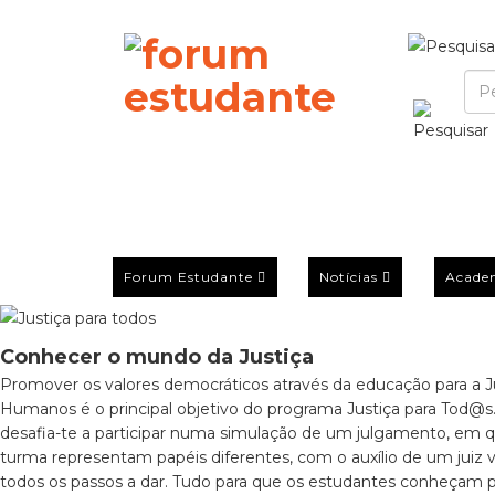
Forum Estudante
Notícias
Acade
Conhecer o mundo da Justiça
Promover os valores democráticos através da educação para a Jus
Humanos é o principal objetivo do programa Justiça para Tod@s. 
desafia-te a participar numa simulação de um julgamento, em q
turma representam papéis diferentes, com o auxílio de um juiz v
todos os passos a dar. Tudo para que os estudantes conheçam 