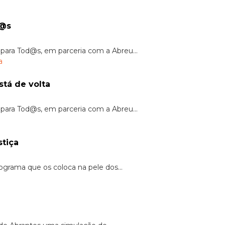
d@s
 para Tod@s, em parceria com a Abreu...
stá de volta
 para Tod@s, em parceria com a Abreu...
tiça
ograma que os coloca na pele dos...