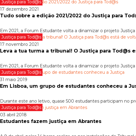
Justiça para Tod@s
17 dezembro 2021
Tudo sobre a edição 2021/2022 do Justiça para To
Em 2021, a Forum Estudante volta a dinamizar o projeto Justiça
Justiça para Tod@s
17 novembro 2021
Leva a tua turma a tribunal! O Justiça para Tod@s e
Em 2021, a Forum Estudante volta a dinamizar o projeto Justiça
Justiça para Tod@s
31 maio 2019
Em Lisboa, um grupo de estudantes conheceu a Jus
Durante este ano letivo, quase 500 estudantes participam no pr
Justiça para Tod@s
03 abril 2018
Estudantes fazem justiça em Abrantes