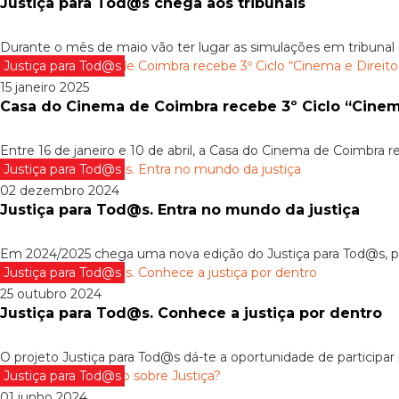
Justiça para Tod@s chega aos tribunais
Durante o mês de maio vão ter lugar as simulações em tribunal 
Justiça para Tod@s
15 janeiro 2025
Casa do Cinema de Coimbra recebe 3º Ciclo “Cinem
Entre 16 de janeiro e 10 de abril, a Casa do Cinema de Coimbra re
Justiça para Tod@s
02 dezembro 2024
Justiça para Tod@s. Entra no mundo da justiça
Em 2024/2025 chega uma nova edição do Justiça para Tod@s, pr
Justiça para Tod@s
25 outubro 2024
Justiça para Tod@s. Conhece a justiça por dentro
O projeto Justiça para Tod@s dá-te a oportunidade de participar
Justiça para Tod@s
01 junho 2024