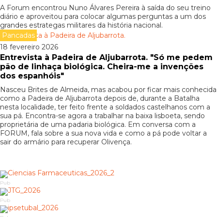
A Forum encontrou Nuno Álvares Pereira à saída do seu treino
diário e aproveitou para colocar algumas perguntas a um dos
grandes estrategas militares da história nacional.
Pancadas
18 fevereiro 2026
Entrevista à Padeira de Aljubarrota. "Só me pedem
pão de linhaça biológica. Cheira-me a invenções
dos espanhóis"
Nasceu Brites de Almeida, mas acabou por ficar mais conhecida
como a Padeira de Aljubarrota depois de, durante a Batalha
nesta localidade, ter feito frente a soldados castelhanos com a
sua pá. Encontra-se agora a trabalhar na baixa lisboeta, sendo
proprietária de uma padaria biológica. Em conversa com a
FORUM, fala sobre a sua nova vida e como a pá pode voltar a
sair do armário para recuperar Olivença.
Pub
Pub