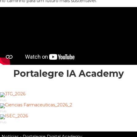
no caminho para um futuro mais sustentável.
Portalegre IA Academy
Pub
Pub
Pub
Notícias - Portalegre Digital Academy