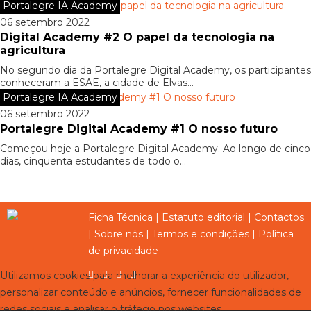
Portalegre IA Academy
06 setembro 2022
Digital Academy #2 O papel da tecnologia na
agricultura
No segundo dia da Portalegre Digital Academy, os participantes
conheceram a ESAE, a cidade de Elvas...
Portalegre IA Academy
06 setembro 2022
Portalegre Digital Academy #1 O nosso futuro
Começou hoje a Portalegre Digital Academy. Ao longo de cinco
dias, cinquenta estudantes de todo o...
Ficha Técnica
|
Estatuto editorial
|
Contactos
|
Sobre nós
|
Termos e condições
|
Política
de privacidade
Utilizamos cookies para melhorar a experiência do utilizador,
personalizar conteúdo e anúncios, fornecer funcionalidades de
redes sociais e analisar o tráfego nos websites.