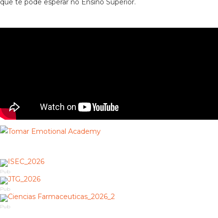
que te pode esperar no Ensino Superior.
Pub
Pub
Pub