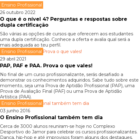
Ensino Profissional
26 outubro 2022
O que é o nível 4? Perguntas e respostas sobre
dupla certificação
São várias as opções de cursos que oferecem aos estudantes
uma dupla certificação. Conhece a oferta e avalia qual será a
mais adequada ao teu perfil.
Ensino Profissional
29 abril 2021
PAP, PAF e PAA. Prova o que vales!
No final de um curso profissionalizante, serás desafiado a
demonstrar os conhecimentos adquiridos. Sabe tudo sobre este
momento, seja uma Prova de Aptidão Profissional (PAP), uma
Prova de Avaliação Final (PAF) ou uma Prova de Aptidão
Artística (PAA).
Ensino Profissional
03 junho 2016
O Ensino Profissional também tem dia
Cerca de 3000 alunos reuniram-se hoje no Complexo
Desportivo do Jamor para celebrar os cursos profissionalizantes.
Dança, hip-hop e até improvisos foram alguns dos destaques.