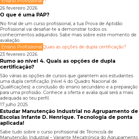
Ensino Profissional
26 fevereiro 2026
O que é uma PAP?
No final de um curso profissional, a tua Prova de Aptidão
Profissional vai desafiar-te a demonstrar todos os
conhecimentos adquiridos. Sabe mais sobre este momento de
avaliação.
Ensino Profissional
23 fevereiro 2026
Rumo ao nível 4. Quais as opções de dupla
certificação?
São várias as opções de cursos que garantem aos estudantes
uma dupla certificação (nível 4 do Quadro Nacional de
Qualificações): a conclusão do ensino secundário e a preparação
para uma profissão. Conhece a oferta e avalia qual será a mais
adequada ao teu perfil.
17 julho 2025
Estudar Manutenção Industrial no Agrupamento de
Escolas Infante D. Henrique. Tecnologia de ponta
aplicada!
Sabe tudo sobre o curso profissional de Técnico/a de
Manutenção Industrial – Variante Mecatrónica do Agrupamento