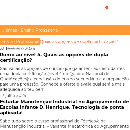
Tudo o que precisas de saber sobre o CICCOPN
Últimas - Ensino Profissional
Ensino Profissional
23 fevereiro 2026
Rumo ao nível 4. Quais as opções de dupla
certificação?
São várias as opções de cursos que garantem aos estudantes
uma dupla certificação (nível 4 do Quadro Nacional de
Qualificações): a conclusão do ensino secundário e a preparação
para uma profissão. Conhece a oferta e avalia qual será a mais
adequada ao teu perfil.
17 julho 2025
Estudar Manutenção Industrial no Agrupamento de
Escolas Infante D. Henrique. Tecnologia de ponta
aplicada!
Sabe tudo sobre o curso profissional de Técnico/a de
Manutenção Industrial – Variante Mecatrónica do Agrupamento