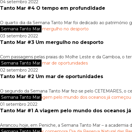
04 setembro 2022
Tanto Mar #4 O tempo em profundidade
O quarto dia da Semana Tanto Mar foi dedicado ao património ge
Semana Tanto Mar
03 setembro 2022
Tanto Mar #3 Um mergulho no desporto
Com passagens pelas praias do Molhe Leste e da Gamboa, o ter
Semana Tanto Mar
02 setembro 2022
Tanto Mar #2 Um mar de oportunidades
O segundo da Semana Tanto Mar fez-se pelo CETEMARES, o centr
Semana Tanto Mar
01 setembro 2022
Tanto Mar #1 A viagem pelo mundo dos oceanos j
Arrancou hoje, em Peniche, a Semana Tanto Mar – a academia 
Semana Tanto Mar