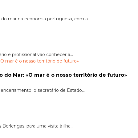
 do mar na economia portuguesa, com a...
o e profissional vão conhecer a...
 do Mar: «O mar é o nosso território de futuro»
encerramento, o secretário de Estado...
erlengas, para uma visita à ilha...