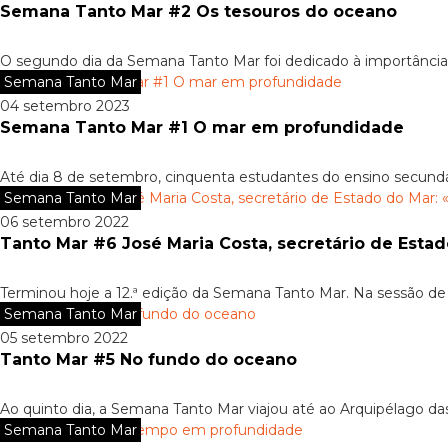
Semana Tanto Mar #2 Os tesouros do oceano
O segundo dia da Semana Tanto Mar foi dedicado à importância
Semana Tanto Mar
04 setembro 2023
Semana Tanto Mar #1 O mar em profundidade
Até dia 8 de setembro, cinquenta estudantes do ensino secundári
Semana Tanto Mar
06 setembro 2022
Tanto Mar #6 José Maria Costa, secretário de Estado
Terminou hoje a 12.ª edição da Semana Tanto Mar. Na sessão de 
Semana Tanto Mar
05 setembro 2022
Tanto Mar #5 No fundo do oceano
Ao quinto dia, a Semana Tanto Mar viajou até ao Arquipélago das B
Semana Tanto Mar