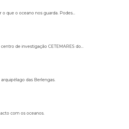
r o que o oceano nos guarda. Podes...
o centro de investigação CETEMARES do...
o arquipélago das Berlengas.
ntacto com os oceanos.