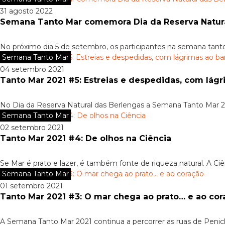
31 agosto 2022
Semana Tanto Mar comemora Dia da Reserva Natura
No próximo dia 5 de setembro, os participantes na semana tanto 
Semana Tanto Mar
04 setembro 2021
Tanto Mar 2021 #5: Estreias e despedidas, com lágr
No Dia da Reserva Natural das Berlengas a Semana Tanto Mar 202
Semana Tanto Mar
02 setembro 2021
Tanto Mar 2021 #4: De olhos na Ciência
Se Mar é prato e lazer, é também fonte de riqueza natural. A Ciê
Semana Tanto Mar
01 setembro 2021
Tanto Mar 2021 #3: O mar chega ao prato… e ao cor
A Semana Tanto Mar 2021 continua a percorrer as ruas de Penic