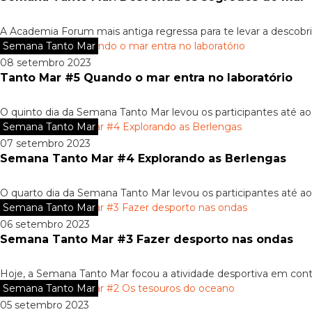
A Academia Forum mais antiga regressa para te levar a descobri
Semana Tanto Mar
08 setembro 2023
Tanto Mar #5 Quando o mar entra no laboratório
O quinto dia da Semana Tanto Mar levou os participantes até a
Semana Tanto Mar
07 setembro 2023
Semana Tanto Mar #4 Explorando as Berlengas
O quarto dia da Semana Tanto Mar levou os participantes até a
Semana Tanto Mar
06 setembro 2023
Semana Tanto Mar #3 Fazer desporto nas ondas
Hoje, a Semana Tanto Mar focou a atividade desportiva em co
Semana Tanto Mar
05 setembro 2023