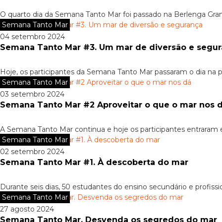
O quarto dia da Semana Tanto Mar foi passado na Berlenga Gra
Semana Tanto Mar
04 setembro 2024
Semana Tanto Mar #3. Um mar de diversão e segu
Hoje, os participantes da Semana Tanto Mar passaram o dia na p
Semana Tanto Mar
03 setembro 2024
Semana Tanto Mar #2 Aproveitar o que o mar nos 
A Semana Tanto Mar continua e hoje os participantes entraram
Semana Tanto Mar
02 setembro 2024
Semana Tanto Mar #1. À descoberta do mar
Durante seis dias, 50 estudantes do ensino secundário e profissio
Semana Tanto Mar
27 agosto 2024
Semana Tanto Mar. Desvenda os segredos do mar