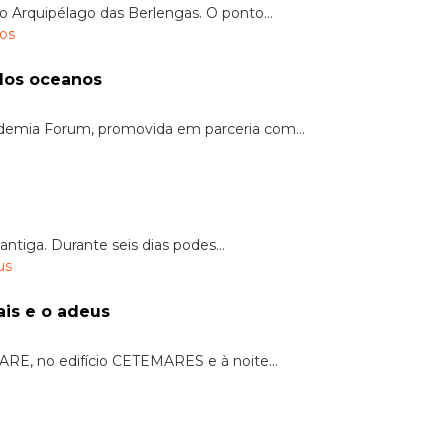
o Arquipélago das Berlengas. O ponto...
dos oceanos
demia Forum, promovida em parceria com...
tiga. Durante seis dias podes...
ais e o adeus
RE, no edifício CETEMARES e à noite...