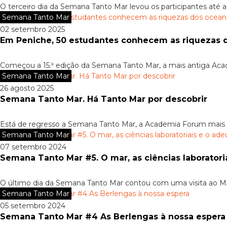
O terceiro dia da Semana Tanto Mar levou os participantes até a
Semana Tanto Mar
02 setembro 2025
Em Peniche, 50 estudantes conhecem as riquezas 
Começou a 15.ª edição da Semana Tanto Mar, a mais antiga Aca
Semana Tanto Mar
26 agosto 2025
Semana Tanto Mar. Há Tanto Mar por descobrir
Está de regresso a Semana Tanto Mar, a Academia Forum mais an
Semana Tanto Mar
07 setembro 2024
Semana Tanto Mar #5. O mar, as ciências laboratori
O último dia da Semana Tanto Mar contou com uma visita ao MA
Semana Tanto Mar
05 setembro 2024
Semana Tanto Mar #4 As Berlengas à nossa espera