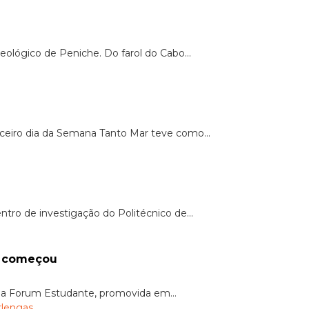
ológico de Peniche. Do farol do Cabo...
ceiro dia da Semana Tanto Mar teve como...
o de investigação do Politécnico de...
á começou
da Forum Estudante, promovida em...