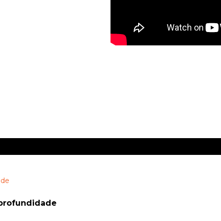
Semana Tanto Mar
 profundidade