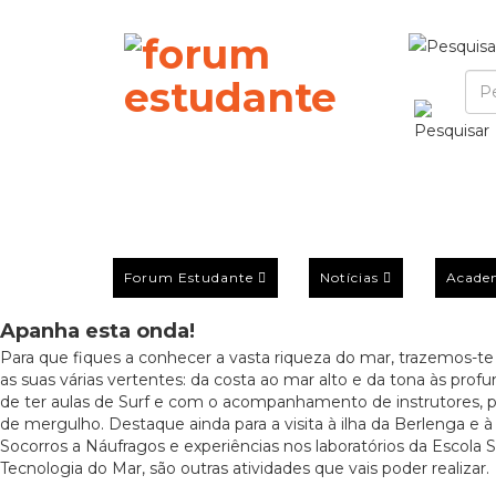
Forum Estudante
Notícias
Acade
Apanha esta onda!
Para que fiques a conhecer a vasta riqueza do mar, trazemos-te
as suas várias vertentes: da costa ao mar alto e da tona às prof
de ter aulas de Surf e com o acompanhamento de instrutores, p
de mergulho. Destaque ainda para a visita à ilha da Berlenga e à
Socorros a Náufragos e experiências nos laboratórios da Escola 
Tecnologia do Mar, são outras atividades que vais poder realizar.