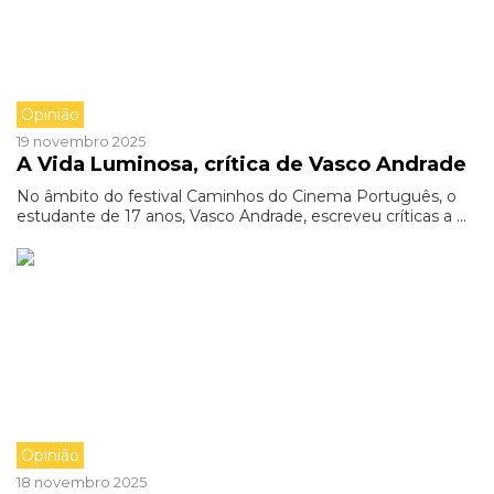
Opinião
19 novembro 2025
A Vida Luminosa, crítica de Vasco Andrade
No âmbito do festival Caminhos do Cinema Português, o
estudante de 17 anos, Vasco Andrade, escreveu críticas a ...
Opinião
18 novembro 2025