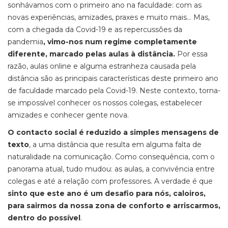
sonhávamos com o primeiro ano na faculdade: com as
novas experiências, amizades, praxes e muito mais... Mas,
com a chegada da Covid-19 e as repercussões da
pandemia
, vimo-nos num regime completamente
diferente, marcado pelas aulas à distância.
Por essa
razão, aulas online e alguma estranheza causada pela
distância são as principais características deste primeiro ano
de faculdade marcado pela Covid-19. Neste contexto, torna-
se impossível conhecer os nossos colegas, estabelecer
amizades e conhecer gente nova.
O contacto social é reduzido a simples mensagens de
texto
, a uma distância que resulta em alguma falta de
naturalidade na comunicação. Como consequência, com o
panorama atual, tudo mudou: as aulas, a convivência entre
colegas e até a relação com professores. A verdade é que
sinto que este ano é um desafio para nós, caloiros,
para sairmos da nossa zona de conforto e arriscarmos,
dentro do possível
.