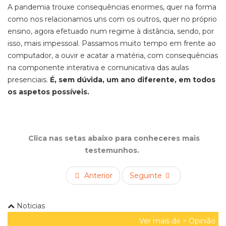
A pandemia trouxe consequências enormes, quer na forma
como nos relacionamos uns com os outros, quer no próprio
ensino, agora efetuado num regime à distância, sendo, por
isso, mais impessoal. Passamos muito tempo
em frente ao
computador, a ouvir e acatar a matéria, com consequências
na componente interativa e comunicativa das aulas
presenciais.
É, sem dúvida, um ano diferente, em todos
os aspetos possíveis.
Clica nas setas abaixo para conheceres mais
testemunhos.
Anterior
Seguinte
Noticias
Ver mais de >
Opinião