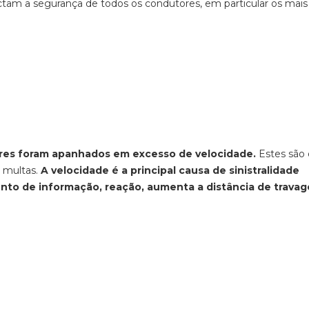
actam a segurança de todos os condutores
, em particular os mais
ores foram apanhados em excesso de velocidade.
Estes são
 multas.
A velocidade é a principal causa de sinistralidade
nto de informação, reação, aumenta a distância de trava