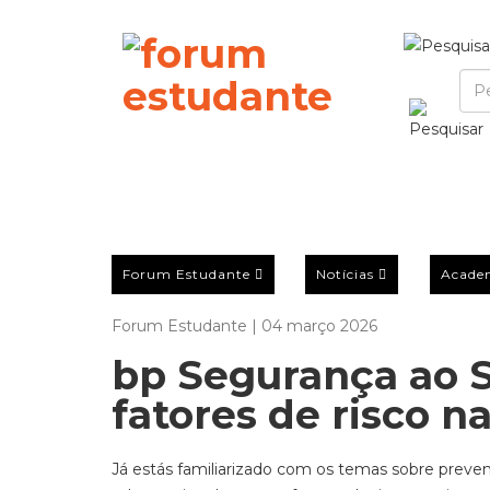
Forum Estudante
Notícias
Acade
Forum Estudante | 04 março 2026
bp Segurança ao S
fatores de risco n
Já estás familiarizado com os temas sobre preve