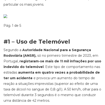
particular os mais jovens.
Pág. 1 de 5
#1 – Uso de Telemóvel
Segundo a
Autoridade Nacional para a Segurança
Rodoviária (ANSR),
só no primeiro trimestre de 2023, em
Portugal,
registaram-se mais de 11 mil infrações por uso
indevido do telemóvel
. Este tipo de comportamento nas
estradas
aumenta em quatro vezes a probabilidade de
ter um acidente
e provoca um aumento do tempo de
reação a situações imprevistas (superior ao efeito de uma
taxa de álcool no sangue de 0,8 g/l.). A 50 km/h, olhar para o
telemóvel durante 3 segundos é o mesmo que conduzir
uma distância de 42 metros.