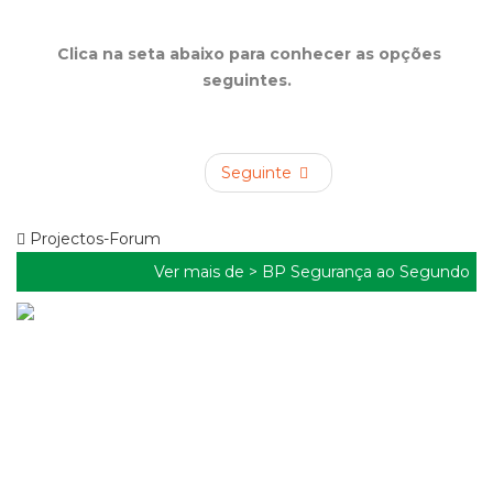
Clica na seta abaixo para conhecer as opções
seguintes.
Seguinte
Projectos-Forum
Ver mais de >
BP Segurança ao Segundo