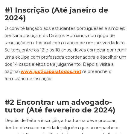
#1 Inscrição (Até janeiro de
2024)
O convite lançado aos estudantes portugueses é simples:
pensar a Justiça e os Direitos Humanos
num jogo de
simulação em Tribunal com o apoio de um juiz verdadeiro.
Se tens entr
e os 12 e os 18 anos, deves começar por r
eunir
uma equipa com professor/a coordenador/a e escolher um
dos 14 casos eleitos para julgamento
. Depois, visita
a
página?
www.justicaparatodos.net
?e preenche
o
formulário de inscrição
.
#2 Encontrar um advogado-
tutor (Até fevereiro de 2024)
Depois de feita a inscrição, a tua turma deve procura
r,
dentro da sua comunidade, alguém que acompanhe o