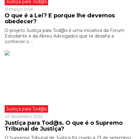
Justiça para Tod@s
31 março 2026
O que é a Lei? E porque lhe devemos
obedecer?
O projeto Justiça para Tod@s é uma iniciativa da Forum
Estudante e da Abreu Advogados que te desafia a
conhecer o ...
Justiça para Tod@s
05 dezembro 2024
Justiça para Tod@s. O que é o Supremo
Tribunal de Justiça?
O Supremo Tribunal de Justiça foi criado a 23 de setembro