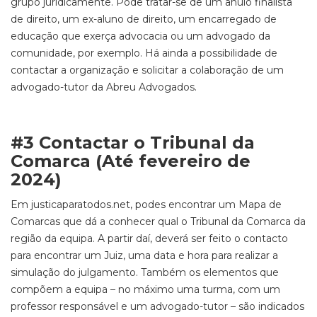
grupo juridicamente. Pode tratar-se de um anulo finalista
de direito, um ex-aluno de direito, um encarregado de
educação que exerça advocacia ou um advogado da
comunidade, por exemplo. Há ainda a possibilidade de
contactar a organização e solicitar a colaboração de um
advogado-tutor da Abreu Advogados.
#3 Contactar o Tribunal da
Comarca (Até fevereiro de
2024)
Em justicaparatodos.net, podes encontrar um Mapa de
Comarcas que dá a conhecer qual o Tribunal da Comarca da
região da equipa. A partir daí, deverá ser feito o contacto
para encontrar um Juiz, uma data e hora para realizar a
simulação do julgamento. Também os elementos que
compõem a equipa – no máximo uma turma, com um
professor responsável e um advogado-tutor – são indicados