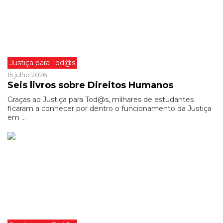
Justiça para Tod@s
15 julho 2026
Seis livros sobre Direitos Humanos
Graças ao Justiça para Tod@s, milhares de estudantes
ficaram a conhecer por dentro o funcionamento da Justiça
em ...