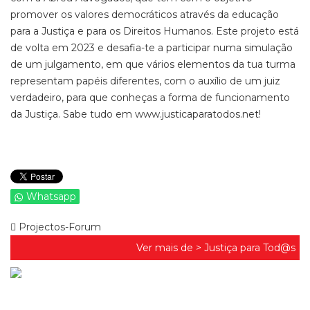
promover os valores democráticos através da educação
para a Justiça e para os Direitos Humanos. Este projeto está
de volta em 2023 e desafia-te a participar numa simulação
de um julgamento, em que vários elementos da tua turma
representam papéis diferentes, com o auxílio de um juiz
verdadeiro, para que conheças a forma de funcionamento
da Justiça. Sabe tudo em www.justicaparatodos.net!
Whatsapp
Projectos-Forum
Ver mais de >
Justiça para Tod@s