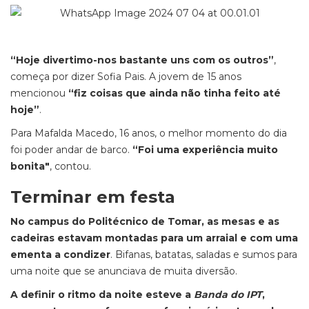
“Hoje divertimo-nos bastante uns com os outros”
,
começa por dizer Sofia Pais. A jovem de 15 anos
mencionou
“fiz coisas que ainda não tinha feito até
hoje”
.
Para Mafalda Macedo, 16 anos, o melhor momento do dia
foi poder andar de barco.
“Foi uma experiência muito
bonita"
, contou.
Terminar em festa
No campus do Politécnico de Tomar, as mesas e as
cadeiras estavam montadas para um arraial e com uma
ementa a condizer
. Bifanas, batatas, saladas e sumos para
uma noite que se anunciava de muita diversão.
A definir o ritmo da noite esteve a
Banda do IPT
,