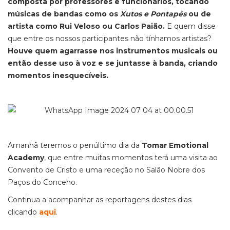
composta por professores e funcionários, tocando
músicas de bandas como os
Xutos e Pontapés
ou de
artista como Rui Veloso ou Carlos Paião.
E quem disse
que entre os nossos participantes não tínhamos artistas?
Houve quem agarrasse nos instrumentos musicais ou
então desse uso à voz e se juntasse à banda, criando
momentos inesquecíveis.
Amanhã teremos o penúltimo dia da
Tomar Emotional
Academy
, que entre muitas momentos terá uma visita ao
Convento de Cristo e uma receção no Salão Nobre dos
Paços do Conceho.
Continua a acompanhar as reportagens destes dias
clicando
aqui
.