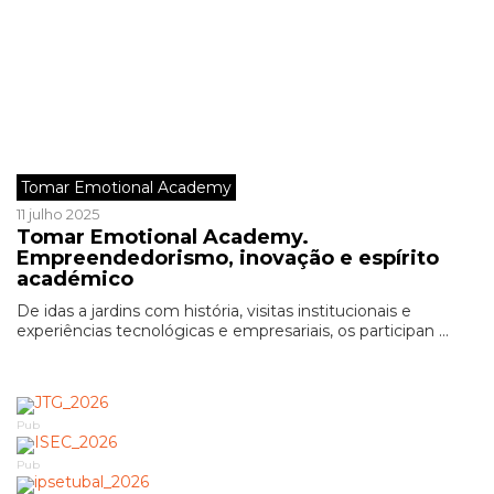
Tomar Emotional Academy
11 julho 2025
Tomar Emotional Academy.
Empreendedorismo, inovação e espírito
académico
De idas a jardins com história, visitas institucionais e
experiências tecnológicas e empresariais, os participan ...
Pub
Pub