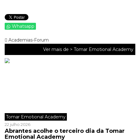
Whatsapp
Academias-Forum
Ver mais de >
Tomar Emotional Academy
Tomar Emotional Academy
22 julho 2026
Abrantes acolhe o terceiro dia da Tomar
Emotional Academy