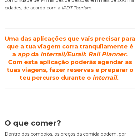
comunidade de 14 milhões de pessoas em mais de 200 mil
cidades, de acordo com a
IPDT Tourism
.
Uma das aplicações que vais precisar para
que a tua viagem corra tranquilamente é
a
app
da
Interrail/Eurail
:
Rail Planner
.
Com esta aplicação poderás agendar as
tuas viagens, fazer reservas e preparar o
teu percurso durante o
interrail
.
O que comer?
Dentro dos comboios, os preços da comida podem, por