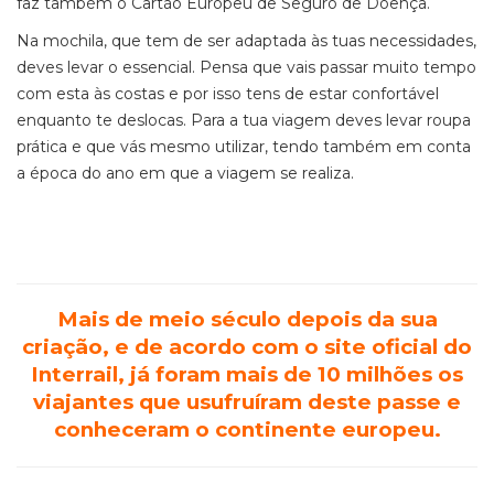
faz também o Cartão Europeu de Seguro de Doença.
Na mochila, que tem de ser adaptada às tuas necessidades,
deves levar o essencial. Pensa que vais passar muito tempo
com esta às costas e por isso tens de estar confortável
enquanto te deslocas. Para a tua viagem deves levar roupa
prática e que vás mesmo utilizar, tendo também em conta
a época do ano em que a viagem se realiza.
Mais de meio século depois da sua
criação, e de acordo com o site oficial do
Interrail, já foram mais de 10 milhões os
viajantes que usufruíram deste passe e
conheceram o continente europeu.