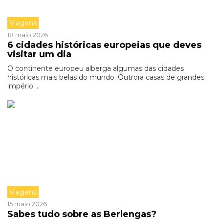
Viagens
18 maio 2026
6 cidades históricas europeias que deves
visitar um dia
O continente europeu alberga algumas das cidades
históricas mais belas do mundo. Outrora casas de grandes
império ...
Viagens
15 maio 2026
Sabes tudo sobre as Berlengas?