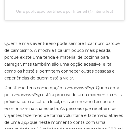
Uma publicação partilhada por Interrail (@interraileu)
Quem é mais aventureiro pode sempre ficar num parque
de campismo. A mochila fica um pouco mais pesada,
porque existe uma tenda e material de cozinha para
carregar, mas também são uma opção acessível e, tal
como os hostéis, permitem conhecer outras pessoas e
experiências de quem está a viajar.
Por último tens como opção o
couchsurfing
. Quem opta
pelo
couchsurfing
está à procura de uma experiência mais
próxima com a cultura local, mas ao mesmo tempo de
economizar na sua estadia. As pessoas que recebem os
viajantes fazem-no de forma voluntária e fazem-no através
de uma
app
que neste momento conta com uma