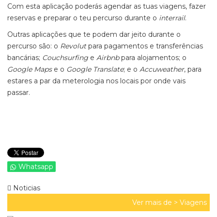
Com esta aplicação poderás agendar as tuas viagens, fazer
reservas e preparar o teu percurso durante o
interrail
.
Outras aplicações que te podem dar jeito durante o
percurso são: o
Revolut
para pagamentos e transferências
bancárias;
Couchsurfing
e
Airbnb
para alojamentos; o
Google Maps
e o
Google Translate
; e o
Accuweather
, para
estares a par da meterologia nos locais por onde vais
passar.
Whatsapp
Noticias
Ver mais de >
Viagens