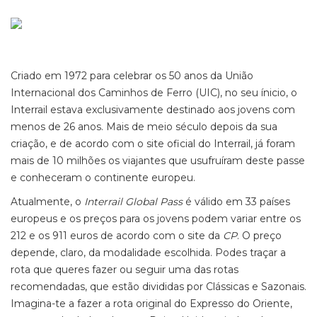
Criado em 1972 para celebrar os 50 anos da União
Internacional dos Caminhos de Ferro (UIC), no seu ínicio, o
Interrail estava exclusivamente destinado aos jovens com
menos de 26 anos. Mais de meio século depois da sua
criação, e de acordo com o site oficial do Interrail, já foram
mais de 10 milhões os viajantes que usufruíram deste passe
e conheceram o continente europeu.
Atualmente, o
Interrail Global Pass
é válido em 33 países
europeus e os preços para os jovens podem variar entre os
212 e os 911 euros de acordo com o site da
CP
. O preço
depende, claro, da modalidade escolhida. Podes traçar a
rota que queres fazer ou seguir uma das rotas
recomendadas, que estão divididas por Clássicas e Sazonais.
Imagina-te a fazer a rota original do Expresso do Oriente,