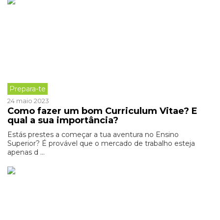
Prepara-te
24 maio 2023
Como fazer um bom Curriculum Vitae? E
qual a sua importância?
Estás prestes a começar a tua aventura no Ensino
Superior? É provável que o mercado de trabalho esteja
apenas d ...