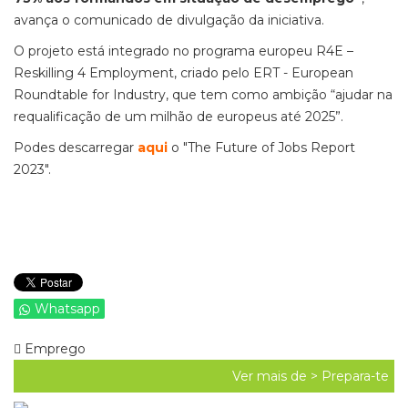
avança o comunicado de divulgação da iniciativa.
O projeto está integrado no programa europeu R4E –
Reskilling 4 Employment, criado pelo ERT - European
Roundtable for Industry, que tem como ambição “ajudar na
requalificação de um milhão de europeus até 2025”.
Podes descarregar
aqui
o "The Future of Jobs Report
2023".
Whatsapp
Emprego
Ver mais de >
Prepara-te