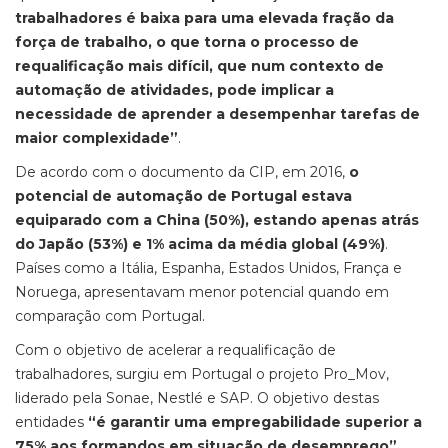
trabalhadores é baixa para uma elevada fração da
força de trabalho, o que torna o processo de
requalificação mais difícil, que num contexto de
automação de atividades, pode implicar a
necessidade de aprender a desempenhar tarefas de
maior complexidade”
.
De acordo com o documento da CIP, em 2016,
o
potencial de automação de Portugal estava
equiparado com a China (50%), estando apenas atrás
do Japão (53%) e 1% acima da média global (49%)
.
Países como a Itália, Espanha, Estados Unidos, França e
Noruega, apresentavam menor potencial quando em
comparação com Portugal.
Com o objetivo de acelerar a requalificação de
trabalhadores, surgiu em Portugal o projeto Pro_Mov,
liderado pela Sonae, Nestlé e SAP. O objetivo destas
entidades
“é garantir uma empregabilidade superior a
75% aos formandos em situação de desemprego”
,