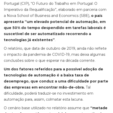
Portugal (CIP), “O Futuro do Trabalho em Portugal: O
Imperativo da Requalificação”, elaborado em parceria com
a Nova School of Business and Economics (SBE),
o país
apresenta “um elevado potencial de automação, em
que 50% do tempo despendido em tarefas laborais é
suscetível de ser automatizado recorrendo a
tecnologias já existentes”
.
O relatório, que data de outubro de 2019, ainda não reflete
o impacto da pandemia de COVID-19, mas deixa algumas
conclusões sobre o que esperar na década corrente.
Um dos fatores referidos para a possível adoção de
tecnologias de automação é a baixa taxa de
desemprego, que conduz a uma dificuldade por parte
das empresas em encontrar mão-de-obra.
Tal
dificuldade, poderá traduzir-se no investimento em
automação para, assim, colmatar esta lacuna.
O cenário base utilizado no relatório assume que
“metade