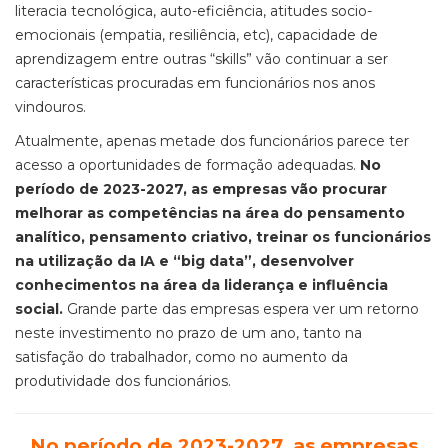
literacia tecnológica, auto-eficiência, atitudes socio-
emocionais (empatia, resiliência, etc), capacidade de
aprendizagem entre outras “skills” vão continuar a ser
características procuradas em funcionários nos anos
vindouros.
Atualmente, apenas metade dos funcionários parece ter
acesso a oportunidades de formação adequadas.
No
período de 2023-2027, as empresas vão procurar
melhorar as competências na área do pensamento
analítico, pensamento criativo, treinar os funcionários
na utilização da IA e “big data”, desenvolver
conhecimentos na área da liderança e influência
social.
Grande parte das empresas espera ver um retorno
neste investimento no prazo de um ano, tanto na
satisfação do trabalhador, como no aumento da
produtividade dos funcionários.
No período de 2023-2027, as empresas