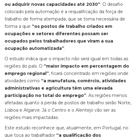
ou adquirir novas capacidades até 2030”
. O desafio
colocado pela automação é a requalificação da força de
trabalho de forma atempada, que se torna necessária de
forma a que
“os postos de trabalho criados em
ocupações e setores diferentes possam ser
ocupados pelos trabalhadores que viram a sua
ocupação automatizada”
.
O estudo indica que o impacto não será igual em todas as
regiões do país. O
“maior impacto em percentagem do
emprego regional”
, ficará concentrado em regiões onde
atividades como
“a manufatura, comércio, atividades
administrativas e agricultura têm uma elevada
participação no total do emprego”
. As regiões menos
afetadas quanto à perda de postos de trabalho serão Norte,
Lisboa e Algarve. Já o Centro e o Alentejo vão ser as
regiões mais impactadas.
Este estudo reconhece que, atualmente, em Portugal, no
que toca ao trabalhador
“a qualificação dos