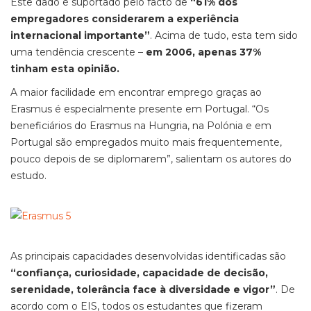
Este dado é suportado pelo facto de
“61% dos
empregadores considerarem a experiência
internacional importante”
. Acima de tudo, esta tem sido
uma tendência crescente –
em 2006, apenas 37%
tinham esta opinião.
A maior facilidade em encontrar emprego graças ao
Erasmus é especialmente presente em Portugal. “Os
beneficiários do Erasmus na Hungria, na Polónia e em
Portugal são empregados muito mais frequentemente,
pouco depois de se diplomarem”, salientam os autores do
estudo.
As principais capacidades desenvolvidas identificadas são
“confiança, curiosidade, capacidade de decisão,
serenidade, tolerância face à diversidade e vigor”
. De
acordo com o EIS, todos os estudantes que fizeram