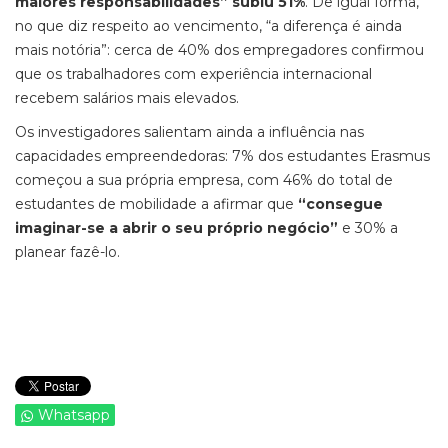
maiores responsabilidades” subiu 51%
. De igual forma,
no que diz respeito ao vencimento, “a diferença é ainda
mais notória”: cerca de 40% dos empregadores confirmou
que os trabalhadores com experiência internacional
recebem salários mais elevados.
Os investigadores salientam ainda a influência nas
capacidades empreendedoras: 7% dos estudantes Erasmus
começou a sua própria empresa, com 46% do total de
estudantes de mobilidade a afirmar que
“consegue
imaginar-se a abrir o seu próprio negócio”
e 30% a
planear fazê-lo.
Whatsapp