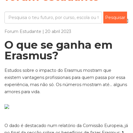
Forum Estudante | 20 abril 2023
O que se ganha em
Erasmus?
Estudos sobre o impacto do Erasmus mostram que
existem vantagens profissionais para quem passa por essa
experiência, mas não só. Os números mostram até… alguns
amores para vida.
O dado é destacado num relatório da Comissão Europeia, já
no final da secção sobre os benefícios de fazer Erasmus:
1