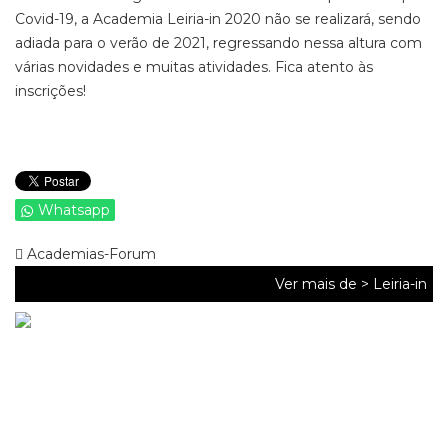
Covid-19, a Academia Leiria-in 2020 não se realizará, sendo
adiada para o verão de 2021, regressando nessa altura com
várias novidades e muitas atividades. Fica atento às
inscrições!
Whatsapp
Academias-Forum
Ver mais de >
Leiria-in