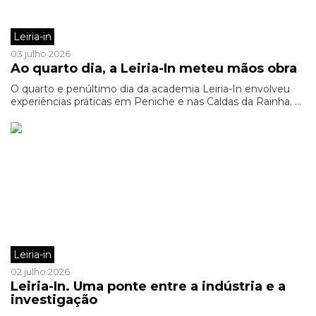
Leiria-in
03 julho 2026
Ao quarto dia, a Leiria-In meteu mãos obra
O quarto e penúltimo dia da academia Leiria-In envolveu
experiências práticas em Peniche e nas Caldas da Rainha. ...
Leiria-in
02 julho 2026
Leiria-In. Uma ponte entre a indústria e a
investigação