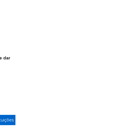
e dar
ituições