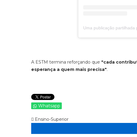
A ESTM termina reforçando que
"cada contribut
esperança a quem mais precisa"
.
Whatsapp
Ensino-Superior