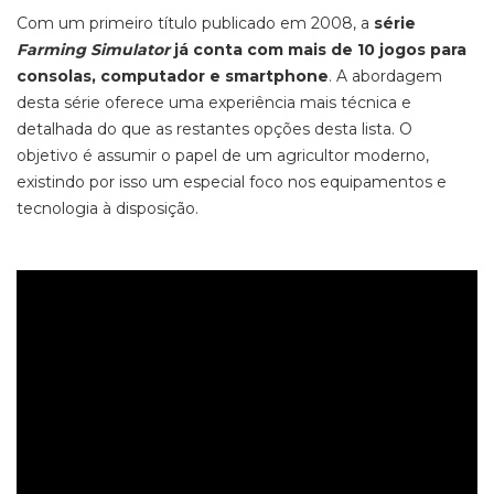
Com um primeiro t
ítulo publicado em 2008, a
série
Farming Simulator
já conta com
mais de 10 jogos para
consolas, computador e
smartphone
.
A abordagem
desta série oferece uma experiência mais técnica e
detalhada do que as restantes opções desta lista. O
objetivo é assumir o papel de um agricultor moderno,
existindo por isso um especial foco nos equipamentos e
tecnologia à disposição.