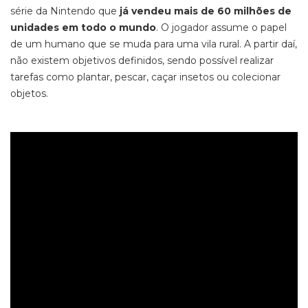
série da Nintendo que
já vendeu mais de 60 milhões de
unidades em todo o mundo
. O jogador assume o papel
de um humano que se muda para uma vila rural. A partir daí,
não existem objetivos definidos, sendo possível realizar
tarefas como plantar, pescar, caçar insetos ou colecionar
objetos.