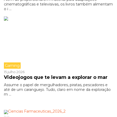
cinematográficas e televisivas, os livros também alimentam
o i ...
Gaming
15 julho 2026
Videojogos que te levam a explorar o mar
Assume o papel de mergulhadores, piratas, pescadores e
até de um caranguejo. Tudo, claro em nome da exploração
m ...
Pub