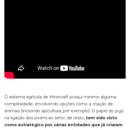
O sistema agrícola de
Minecraft
possui mesmo alguma
complexidade, envolvendo opções como a criação de
animais (incluindo apicultura, por exemplo). O papel do jogo
na ligação dos jovens ao setor, de resto,
tem sido visto
como estratégico por várias entidades que já criaram