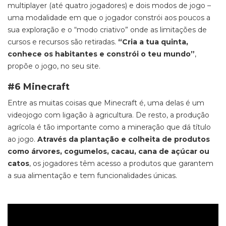
multiplayer
(até quatro jogadores) e dois modos de jogo –
uma modalidade em que o jogador constrói aos poucos a
sua exploração e o “modo criativo” onde as limitações de
cursos e recursos são retiradas.
“Cria a tua quinta,
conhece os habitantes e constrói o teu mundo”
,
propõe o jogo, no seu site.
#6 Minecraft
Entre as muitas coisas que
Minecraft
é, uma delas é um
videojogo com ligação à agricultura. De resto, a produção
agrícola é tão importante como a mineração que dá título
ao jogo.
Através da plantação e colheita de produtos
como árvores, cogumel
os, cacau, cana de açúcar ou
catos
, os jogadores têm acesso a produtos que garantem
a sua alimentação e tem funcionalidades únicas.