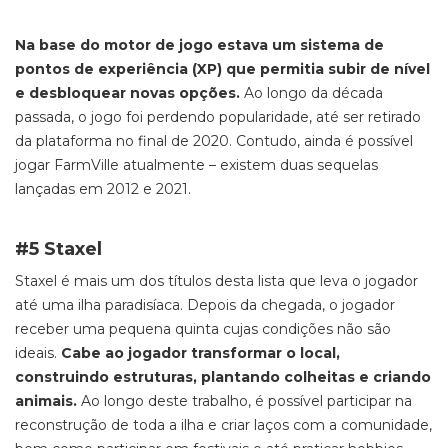
Na base do motor de jogo estava um sistema de
pontos de experiência (XP) que permitia subir de nível
e desbloquear novas opções.
Ao longo da década
passada, o jogo foi perdendo popularidade, até ser retirado
da plataforma no final de 2020. Contudo, ainda é possível
jogar
FarmVille
atualmente – existem duas sequelas
lançadas em 2012 e 2021.
#5 Staxel
Staxel
é mais um dos títulos desta lista que leva o jogador
até uma ilha paradisíaca. Depois da chegada, o jogador
receber uma pequena quinta
cujas condições não são
ideais.
Cabe ao jogador transformar o local,
construindo estruturas, plantando colheitas e criando
animais.
Ao longo deste trabalho, é possível participar na
reconstrução de toda a ilha e criar laços com a comunidade,