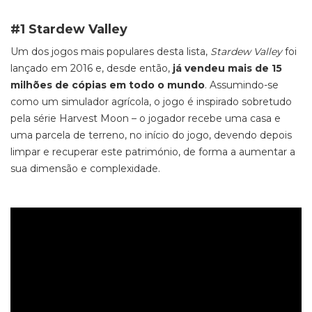
#1 Stardew Valley
Um dos jogos mais populares desta lista,
Stardew Valley
foi
lançado em 2016 e, desde então,
já vendeu mais de 15
milhões de cópias em todo o mundo
. Assumindo-se
como um simulador agrícola, o jogo é inspirado sobretudo
pela série
Harvest Moon –
o jogador recebe uma casa e
uma parcela de terreno, no início do jogo, devendo depois
limpar e recuperar este património, de forma a aumentar a
sua dimensão e complexidade.