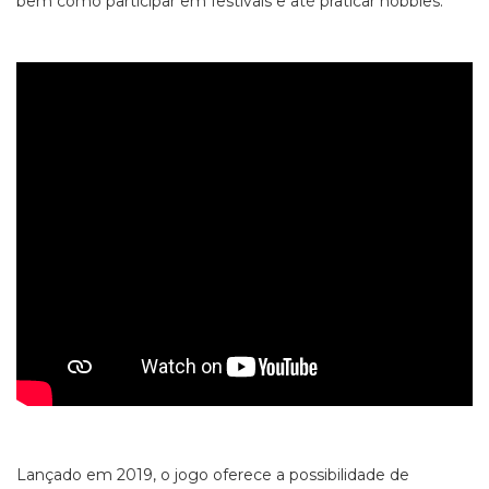
bem como participar em festivais e até praticar
hobbies.
Lançado em 2019, o jogo oferece a possibilidade de