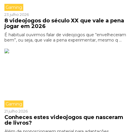
Gaming
23 julho 2026
8 videojogos do século XX que vale a pena
jogar em 2026
É habitual ouvirmos falar de videojogos que “envelheceram
bem”, ou seja, que vale a pena experimentar, mesmo q ...
Gaming
21 julho 2026
Conheces estes videojogos que nasceram
de livros?
Além de proporcionarem material para adaptações