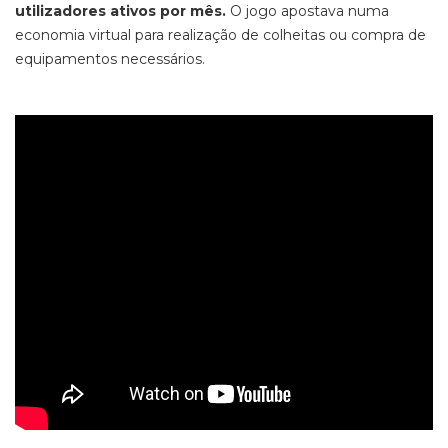
utilizadores ativos por mês.
O jogo apostava numa
economia virtual para realização de colheitas ou compra de
equipamentos necessários.