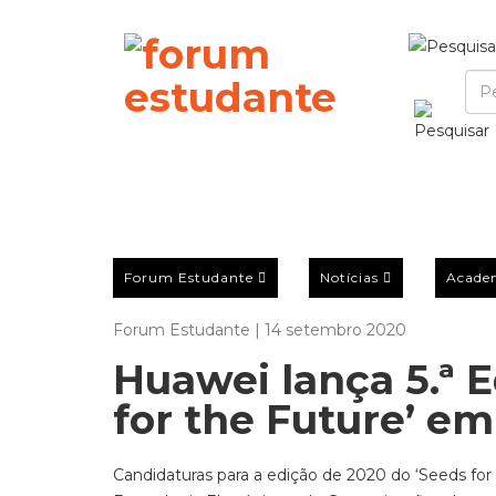
Forum Estudante
Notícias
Acade
Forum Estudante | 14 setembro 2020
Huawei lança 5.ª 
for the Future’ em
Candidaturas para a edição de 2020 do ‘Seeds for