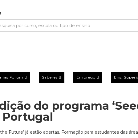
mias Forum
Saberes
Emprego
Ens. Superi
Edição do programa ‘See
 Portugal
 the Future’ já estão abertas. Formação para estudantes das áre