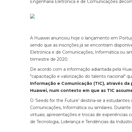
Engenharia Eletrónica e de Comunicações decorre
A Huawei anunciou hoje o lançamento em Portuga
sendo que as inscrições já se encontram disponív
Eletrónica e de Comunicações, Informática ou simil
trimestre de 2020.
De acordo com a informação adiantada pela Huawe
"capacitação e valorização do talento nacional" q
Informação e Comunicação (TIC), através da 
Huawei, num contexto em que as TIC assume
O ‘Seeds for the Future’ destina-se a estudantes 
Comunicações, Informática ou similares. Durante
virtuais; apresentações e trocas de experiências 
de Tecnologia, Liderança e Tendências da Indústri