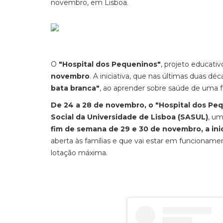
novembro, em Lisboa.
O
"Hospital dos Pequeninos"
, projeto educati
novembro
. A iniciativa, que nas últimas duas d
bata branca"
, ao aprender sobre saúde de uma fo
De 24 a 28 de novembro, o "Hospital dos Pequ
Social da Universidade de Lisboa (SASUL)
, um
fim de semana de 29 e 30 de novembro, a ini
aberta às famílias e que vai estar em funcionamen
lotação máxima.