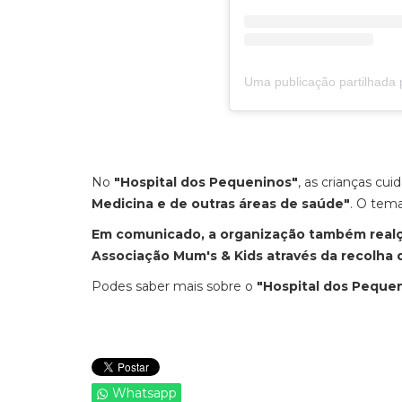
No
"Hospital dos Pequeninos"
, as crianças cu
Medicina e de outras áreas de saúde"
. O tem
Em comunicado, a organização também realça
Associação Mum's & Kids através da recolha d
Podes saber mais sobre o
"Hospital dos Peque
Whatsapp