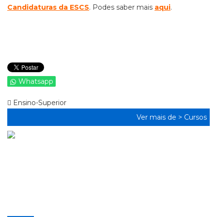
Candidaturas da ESCS
. Podes saber mais
aqui
.
Whatsapp
Ensino-Superior
Ver mais de >
Cursos