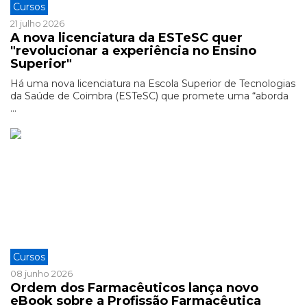
Cursos
21 julho 2026
A nova licenciatura da ESTeSC quer
"revolucionar a experiência no Ensino
Superior"
Há uma nova licenciatura na Escola Superior de Tecnologias
da Saúde de Coimbra (ESTeSC) que promete uma “aborda
...
Cursos
08 junho 2026
Ordem dos Farmacêuticos lança novo
eBook sobre a Profissão Farmacêutica